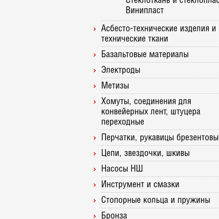
Стеклоткань и стеклопла
Винипласт
Асбесто-технические изделия и
технические ткани
Базальтовые материалы
Электроды
Метизы
Хомуты, соединения для
конвейерных лент, штуцера
переходные
Перчатки, рукавицы брезентовы
Цепи, звездочки, шкивы
Насосы НШ
Инструмент и смазки
Стопорные кольца и пружины
Бронза