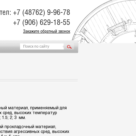
тел: +7 (48762) 9-96-78
+7 (906) 629-18-55
Закажите обратный звонок
ый материал, применяемый для
х сред, высоких температур
1.5; 2; 3 мм.
й прокладочный материал,
ствия агрессивных сред, высоких