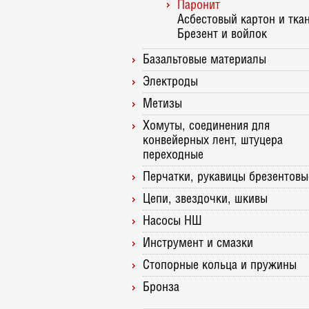
Паронит
Асбестовый картон и тка
Брезент и войлок
Базальтовые материалы
Электроды
Метизы
Хомуты, соединения для
конвейерных лент, штуцера
переходные
Перчатки, рукавицы брезентовы
Цепи, звездочки, шкивы
Насосы НШ
Инструмент и смазки
Стопорные кольца и пружины
Бронза