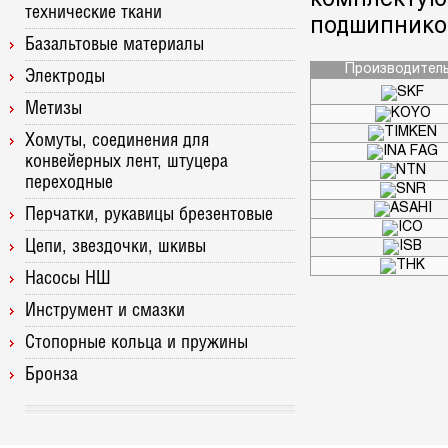
комплектую
технические ткани
подшипнико
Базальтовые материалы
Производител
Электроды
Метизы
Хомуты, соединения для
конвейерных лент, штуцера
переходные
Перчатки, рукавицы брезентовые
Цепи, звездочки, шкивы
Насосы НШ
Инструмент и смазки
Стопорные кольца и пружины
Бронза