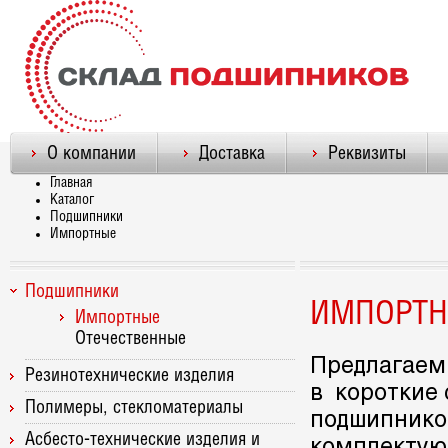
О компании
Доставка
Реквизиты
Главная
Каталог
Подшипники
Импортные
Подшипники
ИМПОРТ
Импортные
Отечественные
Предлагаем 
Резинотехнические изделия
в короткие
Полимеры, стекломатериалы
подшипнико
Асбесто-технические изделия и