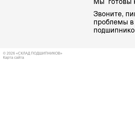
Мы готовы 
Звоните, п
проблемы в
подшипников
© 2026 «СКЛАД ПОДШИПНИКОВ»
Карта сайта